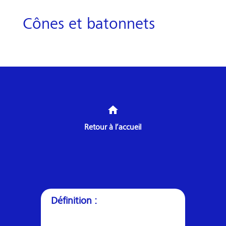
Cônes et batonnets
home
Retour à l’accueil
Définition :