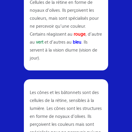
Cellules de la rétine en forme de
noyaux d’olives. Ils perçoivent les
couleurs, mais sont spécialisés pour
ne percevoir qu’une couleur.
Certains réagissent au
rouge
, d’autre
au
vert
et d’autres au
bleu
. Ils
servent à la vision diurne (vision de
jour).
Les cônes et les bâtonnets sont des
cellules de la rétine, sensibles à la
lumière. Les
cônes
sont les structures
en forme de noyaux d’olives. Ils
perçoivent les couleurs mais
sont
spécialisés pour ne percevoir qu’une