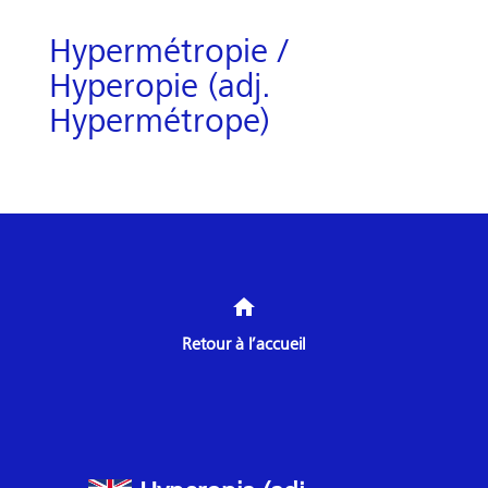
Hypermétropie /
Hyperopie (adj.
Hypermétrope)
home
Retour à l’accueil