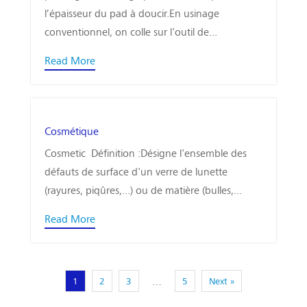
l’épaisseur du pad à doucir.En usinage
conventionnel, on colle sur l'outil de...
Read More
Cosmétique
Cosmetic Définition :Désigne l'ensemble des
défauts de surface d'un verre de lunette
(rayures, piqûres,...) ou de matière (bulles,...
Read More
1
2
3
5
Next »
…