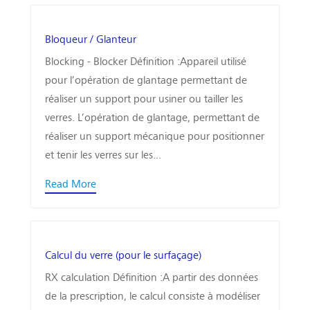
Bloqueur / Glanteur
Blocking - Blocker Définition :Appareil utilisé
pour l’opération de glantage permettant de
réaliser un support pour usiner ou tailler les
verres. L’opération de glantage, permettant de
réaliser un support mécanique pour positionner
et tenir les verres sur les...
Read More
Calcul du verre (pour le surfaçage)
RX calculation Définition :A partir des données
de la prescription, le calcul consiste à modéliser