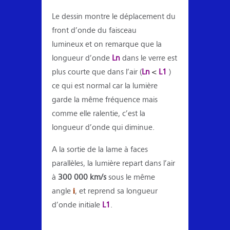
Le dessin montre le déplacement du
front d’onde du faisceau
lumineux et on remarque que la
longueur d’onde
Ln
dans le verre est
plus courte que dans l’air (
Ln
<
L1
)
ce qui est normal car la lumière
garde la même fréquence mais
comme elle ralentie, c’est la
longueur d’onde qui diminue.
A la sortie de la lame à faces
parallèles, la lumière repart dans l’air
à
300 000 km/s
sous le même
i
angle
, et reprend sa longueur
d’onde initiale
L1
.