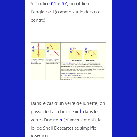
Si l’indice
n1
<
n2
, on obtient
i
l’angle
r
<
(comme sur le dessin ci-
contre).
Dans le cas d’un verre de lunette, on
passe de l’air d’indice =
1
dans le
verre d’indice
n
(et inversement), la
loi de Snell-Descartes se simplifie
alors par :