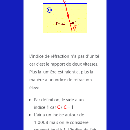
L’indice de réfraction n’a pas d’unité
car c’est le rapport de deux vitesses.
Plus la lumière est ralentie, plus la
matière a un indice de réfraction
élevé.
Par définition, le vide a un
indice
1
car
C
/
C
=
1
L’air a un indice autour de
1.0008 mais on le considère
souvent égal à 1. L’indice de l’air