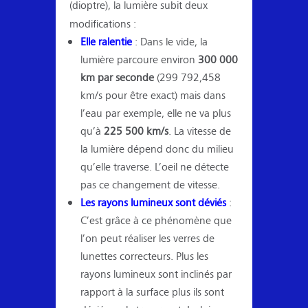
(dioptre), la lumière subit deux
modifications :
Elle ralentie
: Dans le vide, la
lumière parcoure environ
300 000
km par seconde
(299 792,458
km/s pour être exact) mais dans
l’eau par exemple, elle ne va plus
qu’à
225 500 km/s
. La vitesse de
la lumière dépend donc du milieu
qu’elle traverse. L’oeil ne détecte
pas ce changement de vitesse.
Les rayons lumineux sont déviés
:
C’est grâce à ce phénomène que
l’on peut réaliser les verres de
lunettes correcteurs. Plus les
rayons lumineux sont inclinés par
rapport à la surface plus ils sont