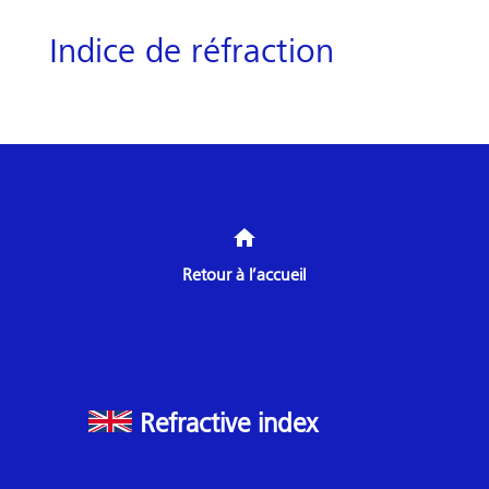
Indice de réfraction
home
Retour à l’accueil
Refractive index