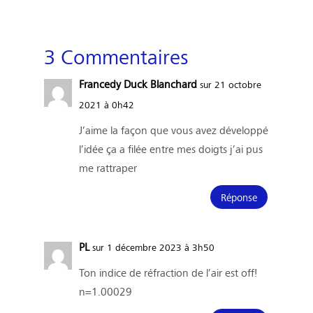
3 Commentaires
Francedy Duck Blanchard
sur 21 octobre
2021 à 0h42
J’aime la façon que vous avez développé
l’idée ça a filée entre mes doigts j’ai pus
me rattraper
Réponse
PL
sur 1 décembre 2023 à 3h50
Ton indice de réfraction de l’air est off!
n=1.00029