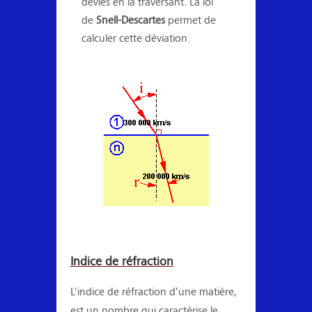
déviés en la traversant. La loi
de
Snell-Descartes
permet de
calculer cette déviation.
Indice de réfraction
L’indice de réfraction d’une matière,
est un nombre qui caractérise le