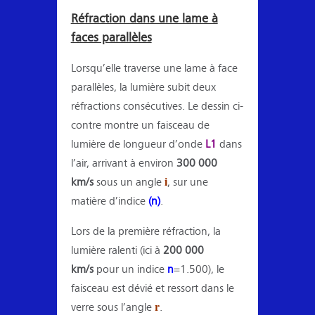
Réfraction dans une lame à
faces parallèles
Lorsqu’elle traverse une lame à face
parallèles, la lumière subit deux
réfractions consécutives. Le dessin ci-
contre montre un faisceau de
lumière de longueur d’onde
L1
dans
l’air, arrivant à environ
300 000
i
km/s
sous un angle
, sur une
matière d’indice
(n)
.
Lors de la première réfraction, la
lumière ralenti (ici à
200 000
km/s
pour un indice
n
=1.500), le
faisceau est dévié et ressort dans le
r
verre sous l’angle
.