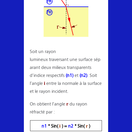
Soit un rayon
lumineux traversant une surface sép
arant deux milieux transparents
d’indice respectifs
(
n1)
et
(
n2)
. Soit
i
l’angle
entre la normale à la surface
et le rayon incident.
r
On obtient l’angle
du rayon
réfracté par :
i
r
n1
* Sin(
) =
n2
* Sin(
)