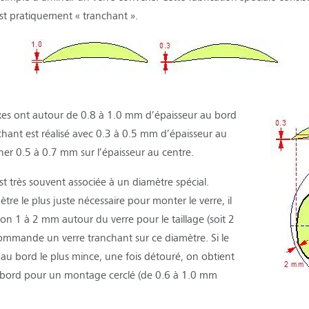
est pratiquement « tranchant ».
exes ont autour de 0.8 à 1.0 mm d’épaisseur au bord
chant est réalisé avec 0.3 à 0.5 mm d’épaisseur au
er 0.5 à 0.7 mm sur l’épaisseur au centre.
st très souvent associée à un
diamètre spécial
.
tre le plus juste nécessaire pour monter le verre, il
on 1 à 2 mm autour du verre pour le taillage (soit 2
ommande un verre tranchant sur ce diamètre. Si le
 au bord le plus mince, une fois détouré, on obtient
u bord pour un montage cerclé (de 0.6 à 1.0 mm