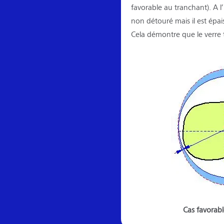
favorable au tranchant). A l’
non détouré mais il est épais 
Cela démontre que le verre t
Cas favorab