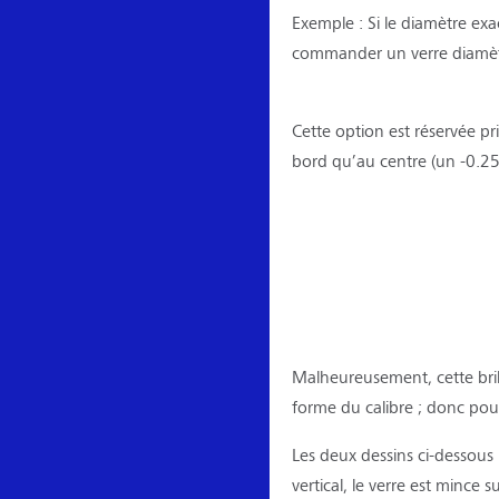
Exemple : Si le diamètre ex
commander un verre diamèt
Cette option est réservée pr
bord qu’au centre (un -0.2
Malheureusement, cette brill
forme du calibre ; donc pour
Les deux dessins ci-dessous
vertical, le verre est mince s