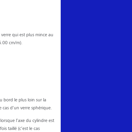
 verre qui est plus mince au
6.00 cm/m).
 bord le plus loin sur la
le cas d’un verre sphérique.
orsque l’axe du cylindre est
is taillé (c’est le cas