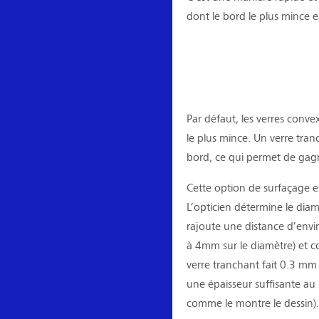
dont le bord le plus mince 
Par défaut, les verres conv
le plus mince. Un verre tran
bord, ce qui permet de gagn
Cette option de surfaçage e
L’opticien détermine le diamè
rajoute une distance d’envir
à 4mm sur le diamètre) et c
verre tranchant fait 0.3 mm
une épaisseur suffisante a
comme le montre le dessin).