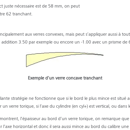
act juste nécessaire est de 58 mm, on peut
re 62 tranchant.
incipalement aux verres convexes, mais peut s’appliquer aussi à tout
5 addition 3.50 par exemple ou encore un -1.00 avec un prisme de 
Exemple d’un verre concave tranchant
ante stratégie ne fonctionne que si le bord le plus mince est situé au
 un verre torique, si
l’axe du cylindre
(en cyl+) est vertical, ou dans 
 montrent, l’épaisseur au bord d’un verre torique, on remarque que l
ur l’axe horizontal et donc il sera aussi mince au bord du calibre une fo