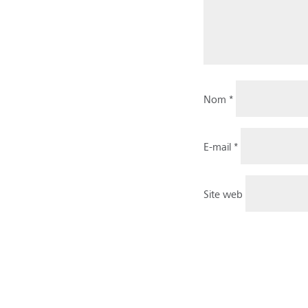
Nom
*
E-mail
*
Site web