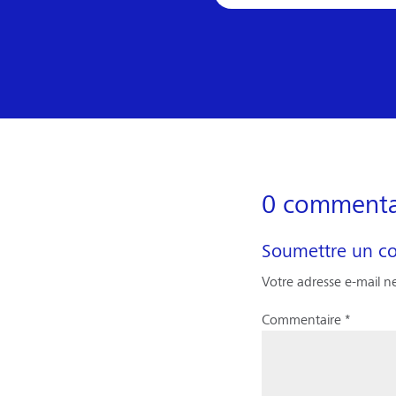
0 commenta
Soumettre un c
Votre adresse e-mail ne
Commentaire
*