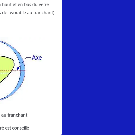
en haut et en bas du verre
cas défavorable au tranchant).
 au tranchant
ré est conseillé