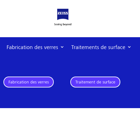
Fabrication des verres
Traitements de surface
Fabrication des verres
Traitement de surface