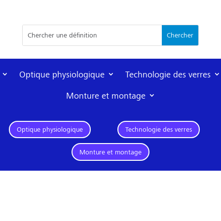
Optique physiologique
Technologie des verres
Monture et montage
Optique physiologique
Technologie des verres
Monture et montage