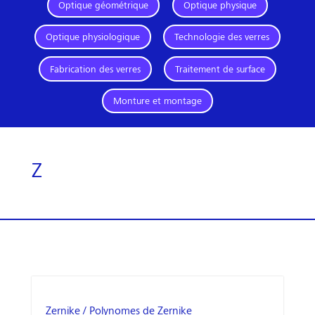
Optique géométrique
Optique physique
Optique physiologique
Technologie des verres
Fabrication des verres
Traitement de surface
Monture et montage
Z
Zernike / Polynomes de Zernike