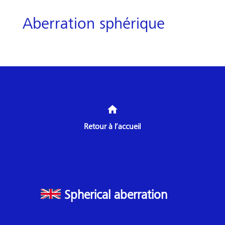
Aberration sphérique
home
Retour à l’accueil
Spherical aberration