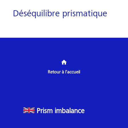
Déséquilibre prismatique
home
Retour à l’accueil
Prism imbalance