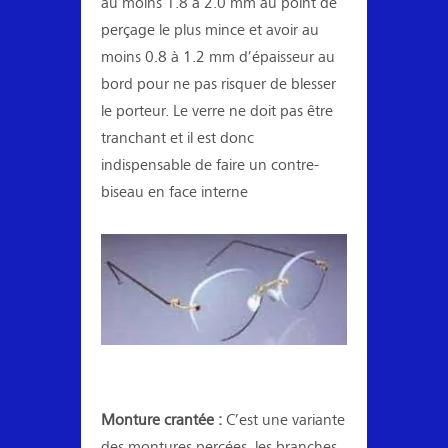
au moins 1.8 à 2.0 mm au point de
perçage le plus mince et avoir au
moins 0.8 à 1.2 mm d’épaisseur au
bord pour ne pas risquer de blesser
le porteur. Le verre ne doit pas être
tranchant et il est donc
indispensable de faire un contre-
biseau en face interne
Monture crantée :
C’est une variante
des montures percées, les branches