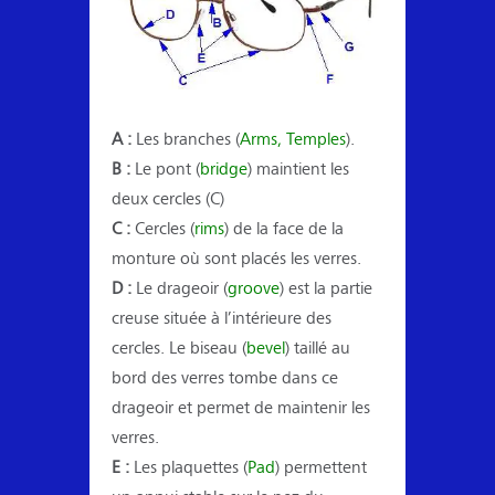
A :
Les branches (
Arms, Temples
).
B :
Le pont (
bridge
) maintient les
deux cercles (C)
C :
Cercles (
rims
) de la face de la
monture où sont placés les verres.
D :
Le drageoir (
groove
) est la partie
creuse située à l’intérieure des
cercles. Le biseau (
bevel
) taillé au
bord des verres tombe dans ce
drageoir et permet de maintenir les
verres.
E :
Les plaquettes (
Pad
) permettent