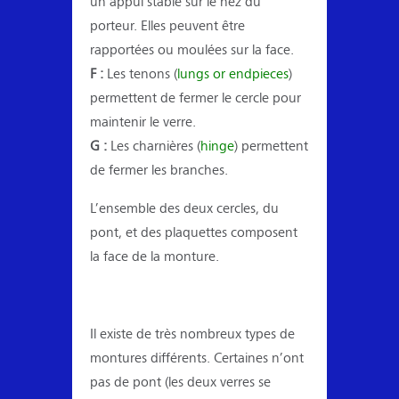
un appui stable sur le nez du
porteur. Elles peuvent être
rapportées ou moulées sur la face.
F :
Les tenons (
lungs or endpieces
)
permettent de fermer le cercle pour
maintenir le verre.
G :
Les charnières (
hinge
) permettent
de fermer les branches.
L’ensemble des deux cercles, du
pont, et des plaquettes composent
la face de la monture.
Il existe de très nombreux types de
montures différents. Certaines n’ont
pas de pont (les deux verres se