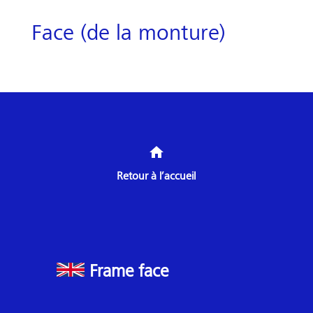
Face (de la monture)
home
Retour à l’accueil
Frame face