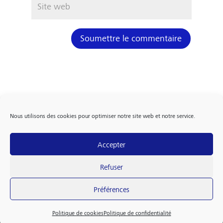
Soumettre le commentaire
Nous utilisons des cookies pour optimiser notre site web et notre service.
Accepter
FOLLOW US
Refuser
Préférences
Politique de confidentialité
Politique de cookies (EU)
Politique de cookies
Politique de confidentialité