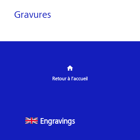
Gravures
home
Retour à l’accueil
Engravings