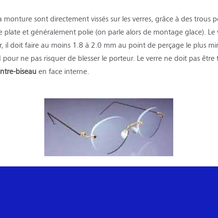
a monture sont directement vissés sur les verres, grâce à des trous pe
e plate et généralement polie (on parle alors de montage glace). Le 
, il doit faire au moins 1.8 à 2.0 mm au point de perçage le plus mi
our ne pas risquer de blesser le porteur. Le verre ne doit pas être t
ntre-biseau
en face interne.