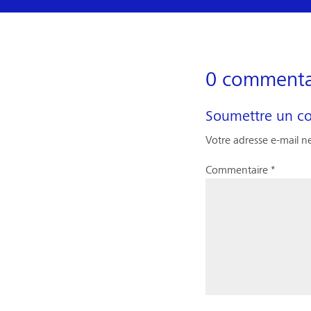
0 commenta
Soumettre un c
Votre adresse e-mail ne
Commentaire
*