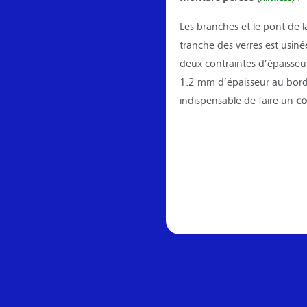
Les branches et le pont de l
tranche des verres est usiné
deux contraintes d’épaisseur
1.2 mm d’épaisseur au bord p
indispensable de faire un
co