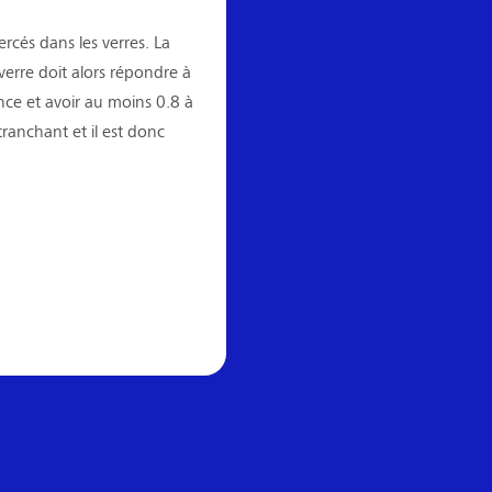
rcés dans les verres. La
verre doit alors répondre à
nce et avoir au moins 0.8 à
ranchant et il est donc