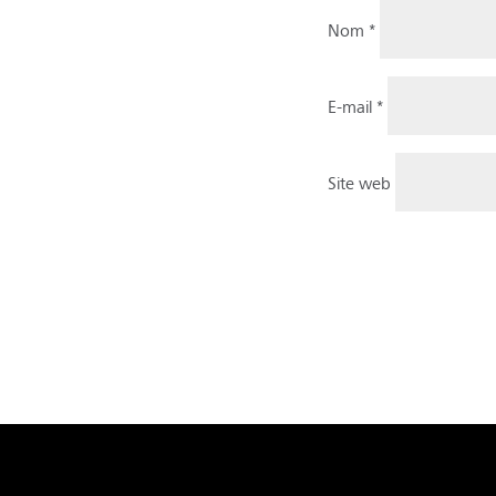
Nom
*
E-mail
*
Site web