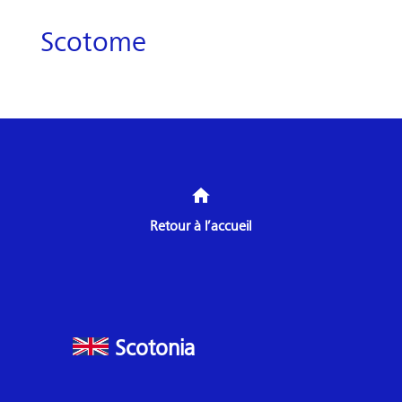
Scotome
home
Retour à l’accueil
Scotonia