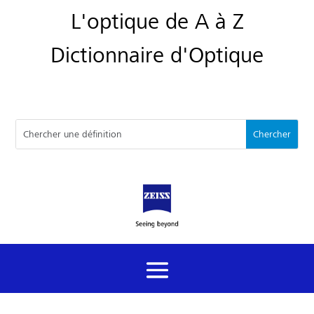
L'optique de A à Z
Dictionnaire d'Optique