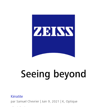
Kératite
par
Samuel Chevrier
|
Juin 9, 2021
|
K
,
Optique