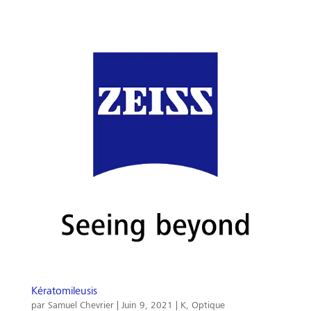
Kératomileusis
par
Samuel Chevrier
|
Juin 9, 2021
|
K
,
Optique